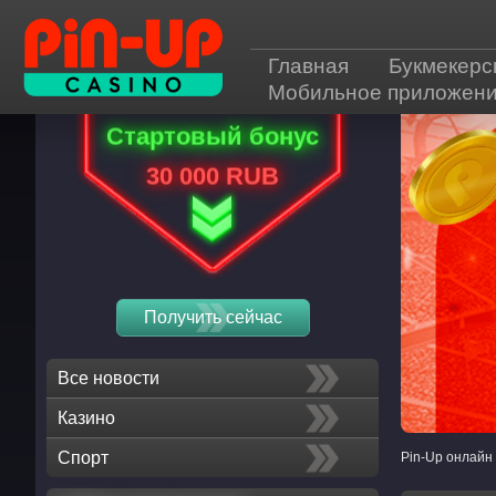
Главная
Букмекерс
Мобильное приложен
Стартовый бонус
30 000 RUB
Получить сейчас
Все новости
Казино
Спорт
Pin-Up онлайн