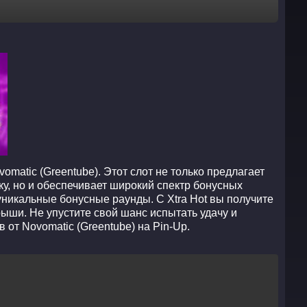
omatic (Greentube). Этот слот не только предлагает
, но и обеспечивает широкий спектр бонусных
никальные бонусные раунды. С Xtra Hot вы получите
рыши. Не упустите свой шанс испытать удачу и
от Novomatic (Greentube) на Pin-Up.