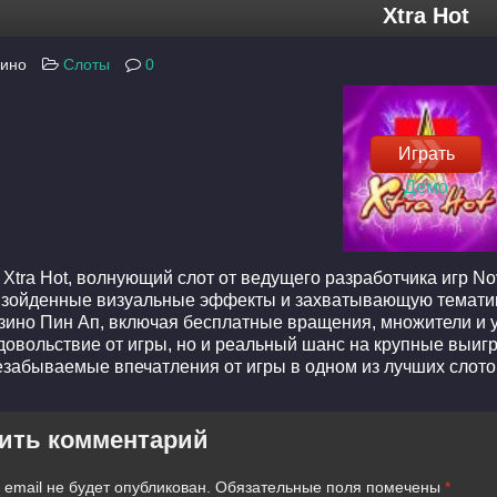
Xtra Hot
зино
Слоты
0
Играть
Демо
Xtra Hot, волнующий слот от ведущего разработчика игр Nov
зойденные визуальные эффекты и захватывающую тематику
зино Пин Ап, включая бесплатные вращения, множители и у
удовольствие от игры, но и реальный шанс на крупные выиг
езабываемые впечатления от игры в одном из лучших слотов 
ить комментарий
email не будет опубликован.
Обязательные поля помечены
*