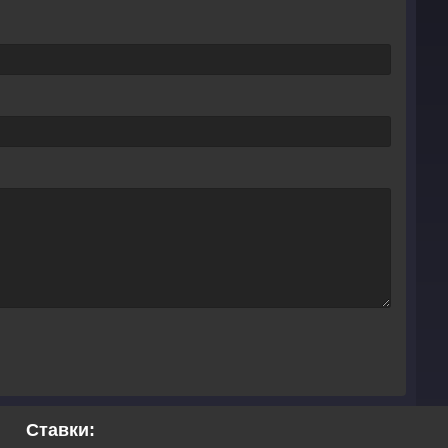
Ставки: