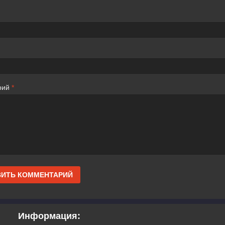
рий
*
Информация: