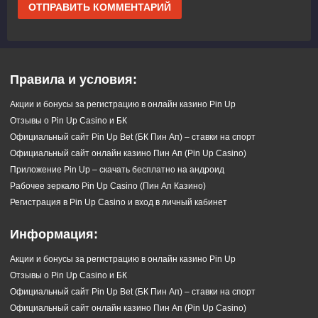
Правила и условия:
Акции и бонусы за регистрацию в онлайн казино Pin Up
Отзывы о Pin Up Casino и БК
Официальный сайт Pin Up Bet (БК Пин Ап) – ставки на спорт
Официальный сайт онлайн казино Пин Ап (Pin Up Casino)
Приложение Pin Up – скачать бесплатно на андроид
Рабочее зеркало Pin Up Casino (Пин Ап Казино)
Регистрация в Pin Up Casino и вход в личный кабинет
Информация:
Акции и бонусы за регистрацию в онлайн казино Pin Up
Отзывы о Pin Up Casino и БК
Официальный сайт Pin Up Bet (БК Пин Ап) – ставки на спорт
Официальный сайт онлайн казино Пин Ап (Pin Up Casino)