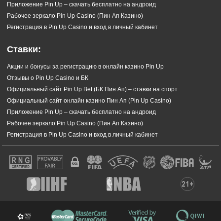
Приложение Pin Up – скачать бесплатно на андроид
Рабочее зеркало Pin Up Casino (Пин Ап Казино)
Регистрация в Pin Up Casino и вход в личный кабинет
Ставки:
Акции и бонусы за регистрацию в онлайн казино Pin Up
Отзывы о Pin Up Casino и БК
Официальный сайт Pin Up Bet (БК Пин Ап) – ставки на спорт
Официальный сайт онлайн казино Пин Ап (Pin Up Casino)
Приложение Pin Up – скачать бесплатно на андроид
Рабочее зеркало Pin Up Casino (Пин Ап Казино)
Регистрация в Pin Up Casino и вход в личный кабинет