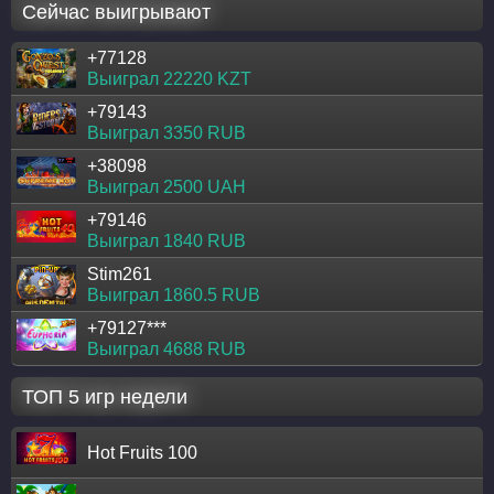
Сейчас выигрывают
+77128
Выиграл 22220 KZT
+79143
Выиграл 3350 RUB
+38098
Выиграл 2500 UAH
+79146
Выиграл 1840 RUB
Stim261
Выиграл 1860.5 RUB
+79127***
Выиграл 4688 RUB
ТОП 5 игр недели
Hot Fruits 100