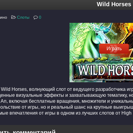
Wild Horses
зино
Слоты
0
Играть
Демо
 Wild Horses, волнующий слот от ведущего разработчика игр
енные визуальные эффекты и захватывающую тематику, но
 Ап, включая бесплатные вращения, множители и уникальны
вольствие от игры, но и реальный шанс на крупные выигрыш
ые впечатления от игры в одном из лучших слотов от High 
ить комментарий