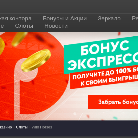
кая контора
Бонусы и Акции
Зеркало
Р
ие
Слоты
Новости
 казино
>
Слоты
>
Wild Horses