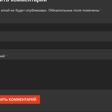
email не будет опубликован.
Обязательные поля помечены
*
рий
*