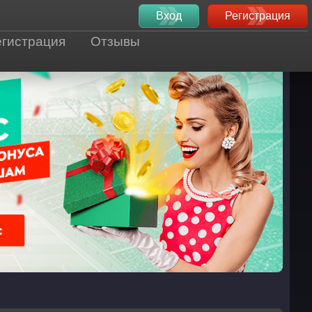
Вход
Регистрация
егистрация
Отзывы