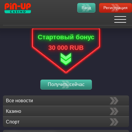
Вход
Регистрация
Стартовый бонус
30 000 RUB
Получить сейчас
Все новости
Казино
Спорт