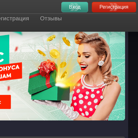
Вход
Регистрация
егистрация
Отзывы