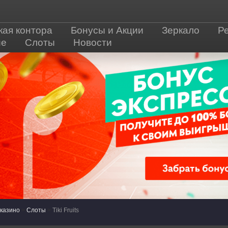
кая контора
Бонусы и Акции
Зеркало
Р
ие
Слоты
Новости
 казино
>
Слоты
>
Tiki Fruits