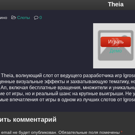
Theia
зино
Слоты
0
Играть
Демо
Theia, волнующий слот от ведущего разработчика игр Igroso
енные визуальные эффекты и захватывающую тематику, но
 Ап, включая бесплатные вращения, множители и уникальны
ие от игры, но и реальный шанс на крупные выигрыши. Не у
ые впечатления от игры в одном из лучших слотов от Igrosof
ить комментарий
email не будет опубликован.
Обязательные поля помечены
*