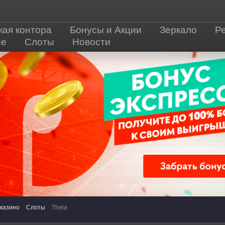
кая контора
Бонусы и Акции
Зеркало
Р
ие
Слоты
Новости
 казино
>
Слоты
>
Theia