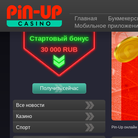
Главная
Букмекерс
Мобильное приложен
Стартовый бонус
30 000 RUB
Получить сейчас
Все новости
Казино
Спорт
Pin-Up онлайн