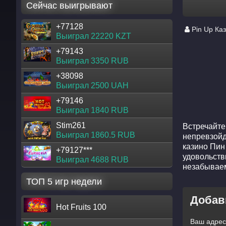
Сейчас выигрывают
+77128
Pin Up Ка
Выиграл 22220 KZT
+79143
Выиграл 3350 RUB
+38098
Выиграл 2500 UAH
+79146
Выиграл 1840 RUB
Stim261
Встречайте 
Выиграл 1860.5 RUB
непревзойд
казино Пин
+79127***
удовольств
Выиграл 4688 RUB
незабываем
ТОП 5 игр недели
Добав
Hot Fruits 100
Ваш адрес 