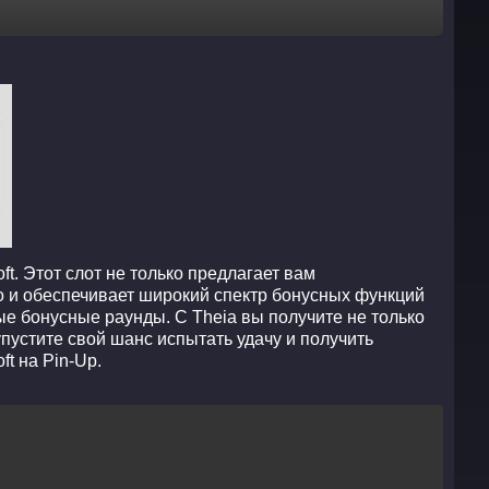
ft. Этот слот не только предлагает вам
 и обеспечивает широкий спектр бонусных функций
е бонусные раунды. С Theia вы получите не только
пустите свой шанс испытать удачу и получить
t на Pin-Up.