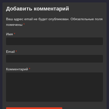
Добавить комментарий
Ваш адрес email не будет опубликован.
Обязательные поля
помечены
*
Имя
*
Email
*
Комментарий
*