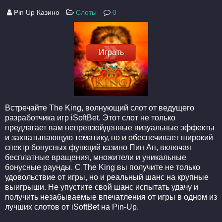
Pin Up Казино
Слоты
0
Играть
Демо
Встречайте The King, волнующий слот от ведущего
разработчика игр iSoftBet. Этот слот не только
предлагает вам непревзойденные визуальные эффекты
и захватывающую тематику, но и обеспечивает широкий
спектр бонусных функций казино Пин Ап, включая
бесплатные вращения, множители и уникальные
бонусные раунды. С The King вы получите не только
удовольствие от игры, но и реальный шанс на крупные
выигрыши. Не упустите свой шанс испытать удачу и
получить незабываемые впечатления от игры в одном из
лучших слотов от iSoftBet на Pin-Up.