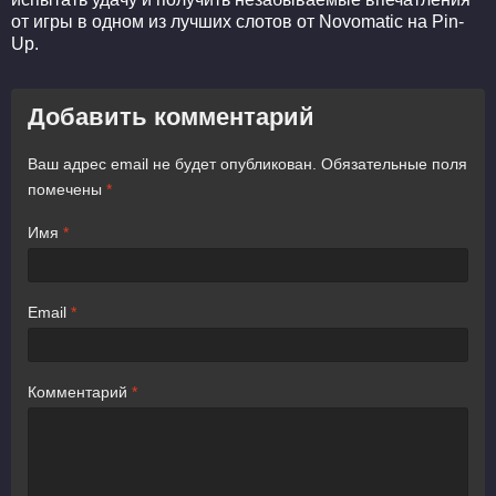
от игры в одном из лучших слотов от Novomatic на Pin-
Up.
Добавить комментарий
Ваш адрес email не будет опубликован.
Обязательные поля
помечены
*
Имя
*
Email
*
Комментарий
*