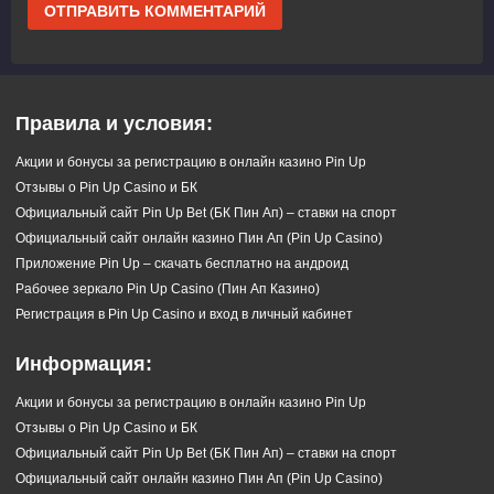
Правила и условия:
Акции и бонусы за регистрацию в онлайн казино Pin Up
Отзывы о Pin Up Casino и БК
Официальный сайт Pin Up Bet (БК Пин Ап) – ставки на спорт
Официальный сайт онлайн казино Пин Ап (Pin Up Casino)
Приложение Pin Up – скачать бесплатно на андроид
Рабочее зеркало Pin Up Casino (Пин Ап Казино)
Регистрация в Pin Up Casino и вход в личный кабинет
Информация:
Акции и бонусы за регистрацию в онлайн казино Pin Up
Отзывы о Pin Up Casino и БК
Официальный сайт Pin Up Bet (БК Пин Ап) – ставки на спорт
Официальный сайт онлайн казино Пин Ап (Pin Up Casino)