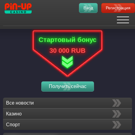
Вход
Регистрация
Стартовый бонус
30 000 RUB
Получить сейчас
Все новости
Казино
Спорт