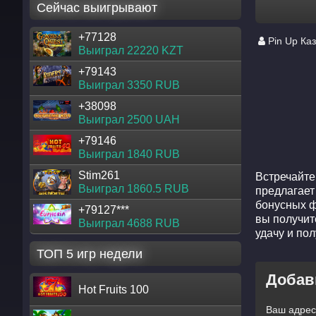
Сейчас выигрывают
+77128
Pin Up Ка
Выиграл 22220 KZT
+79143
Выиграл 3350 RUB
+38098
Выиграл 2500 UAH
+79146
Выиграл 1840 RUB
Stim261
Встречайте 
Выиграл 1860.5 RUB
предлагает
бонусных ф
+79127***
вы получит
Выиграл 4688 RUB
удачу и пол
ТОП 5 игр недели
Добав
Hot Fruits 100
Ваш адрес 