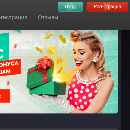
Вход
Регистрация
егистрация
Отзывы