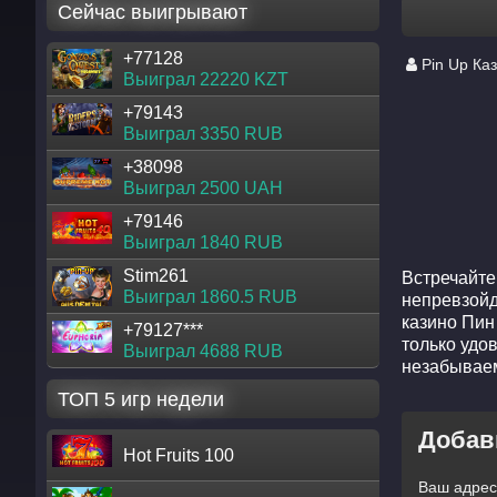
Сейчас выигрывают
+77128
Pin Up Ка
Выиграл 22220 KZT
+79143
Выиграл 3350 RUB
+38098
Выиграл 2500 UAH
+79146
Выиграл 1840 RUB
Stim261
Встречайте
Выиграл 1860.5 RUB
непревзойд
казино Пин
+79127***
только удо
Выиграл 4688 RUB
незабываем
ТОП 5 игр недели
Добав
Hot Fruits 100
Ваш адрес 