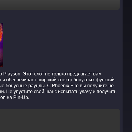
 Playson. Этот слот не только предлагает вам
 и обеспечивает широкий спектр бонусных функций
е бонусные раунды. С Phoenix Fire вы получите не
и. Не упустите свой шанс испытать удачу и получить
on на Pin-Up.