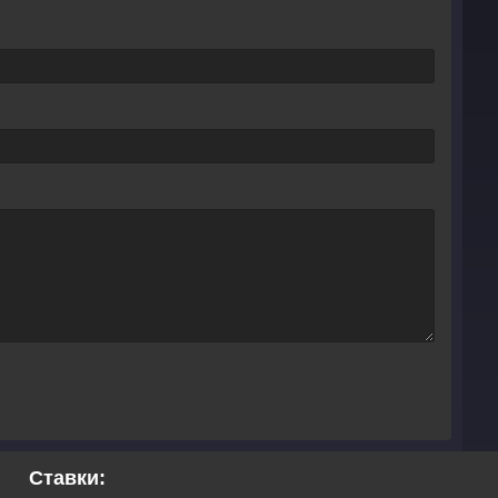
Ставки: