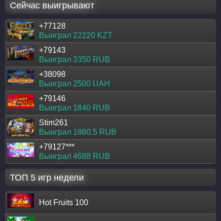
Сейчас выигрывают
+77128
Выиграл 22220 KZT
+79143
Выиграл 3350 RUB
+38098
Выиграл 2500 UAH
+79146
Выиграл 1840 RUB
Stim261
Выиграл 1860.5 RUB
+79127***
Выиграл 4688 RUB
ТОП 5 игр недели
Hot Fruits 100