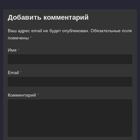
Добавить комментарий
Ваш адрес email не будет опубликован.
Обязательные поля
помечены
*
Имя
*
Email
*
Комментарий
*