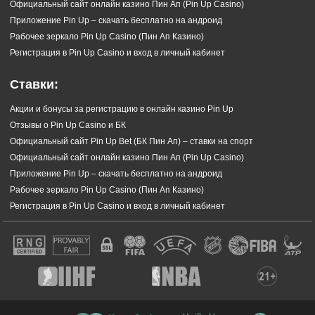
Официальный сайт онлайн казино Пин Ап (Pin Up Casino)
Приложение Pin Up – скачать бесплатно на андроид
Рабочее зеркало Pin Up Casino (Пин Ап Казино)
Регистрация в Pin Up Casino и вход в личный кабинет
Ставки:
Акции и бонусы за регистрацию в онлайн казино Pin Up
Отзывы о Pin Up Casino и БК
Официальный сайт Pin Up Bet (БК Пин Ап) – ставки на спорт
Официальный сайт онлайн казино Пин Ап (Pin Up Casino)
Приложение Pin Up – скачать бесплатно на андроид
Рабочее зеркало Pin Up Casino (Пин Ап Казино)
Регистрация в Pin Up Casino и вход в личный кабинет