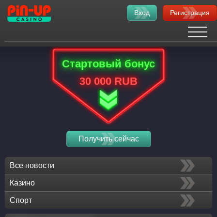
Вход
Регистрация
Стартовый бонус
30 000 RUB
Получить сейчас
Все новости
Казино
Спорт