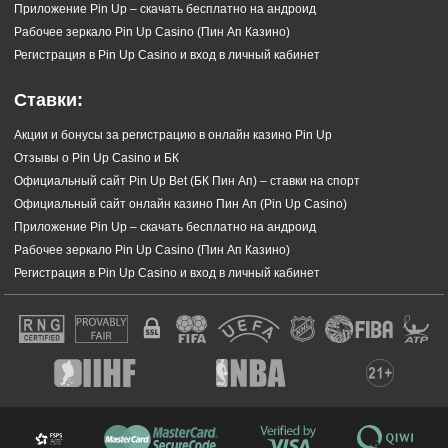
Приложение Pin Up – скачать бесплатно на андроид
Рабочее зеркало Pin Up Casino (Пин Ап Казино)
Регистрация в Pin Up Casino и вход в личный кабинет
Ставки:
Акции и бонусы за регистрацию в онлайн казино Pin Up
Отзывы о Pin Up Casino и БК
Официальный сайт Pin Up Bet (БК Пин Ап) – ставки на спорт
Официальный сайт онлайн казино Пин Ап (Pin Up Casino)
Приложение Pin Up – скачать бесплатно на андроид
Рабочее зеркало Pin Up Casino (Пин Ап Казино)
Регистрация в Pin Up Casino и вход в личный кабинет