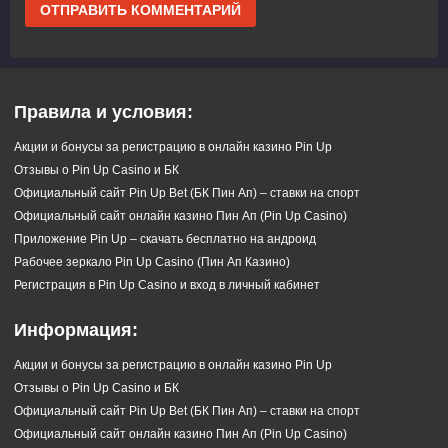
Правила и условия:
Акции и бонусы за регистрацию в онлайн казино Pin Up
Отзывы о Pin Up Casino и БК
Официальный сайт Pin Up Bet (БК Пин Ап) – ставки на спорт
Официальный сайт онлайн казино Пин Ап (Pin Up Casino)
Приложение Pin Up – скачать бесплатно на андроид
Рабочее зеркало Pin Up Casino (Пин Ап Казино)
Регистрация в Pin Up Casino и вход в личный кабинет
Информация:
Акции и бонусы за регистрацию в онлайн казино Pin Up
Отзывы о Pin Up Casino и БК
Официальный сайт Pin Up Bet (БК Пин Ап) – ставки на спорт
Официальный сайт онлайн казино Пин Ап (Pin Up Casino)