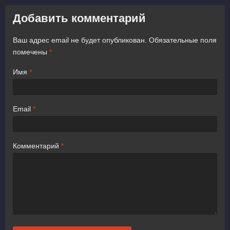
Добавить комментарий
Ваш адрес email не будет опубликован.
Обязательные поля
помечены
*
Имя
*
Email
*
Комментарий
*