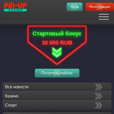
Вход
Регистрация
Стартовый бонус
30 000 RUB
Получить сейчас
Все новости
Казино
Спорт