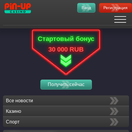
Вход
Регистрация
Стартовый бонус
30 000 RUB
Получить сейчас
Все новости
Казино
Спорт