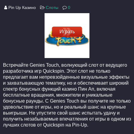
Pin Up Казино
Слоты
0
Играть
Демо
Встречайте Genies Touch, волнующий слот от ведущего
разработчика игр Quickspin. Этот слот не только
предлагает вам непревзойденные визуальные эффекты
и захватывающую тематику, но и обеспечивает широкий
спектр бонусных функций казино Пин Ап, включая
бесплатные вращения, множители и уникальные
бонусные раунды. С Genies Touch вы получите не только
удовольствие от игры, но и реальный шанс на крупные
выигрыши. Не упустите свой шанс испытать удачу и
получить незабываемые впечатления от игры в одном из
лучших слотов от Quickspin на Pin-Up.