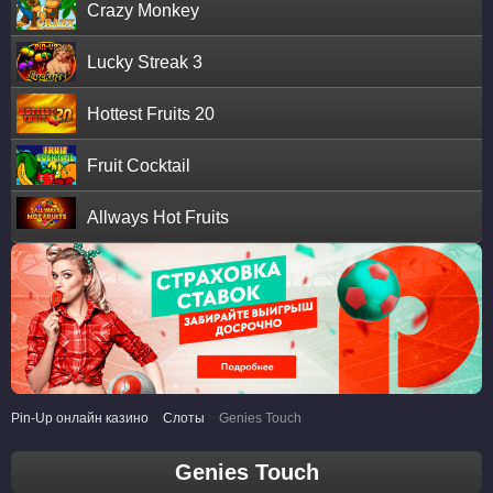
Crazy Monkey
Lucky Streak 3
Hottest Fruits 20
Fruit Cocktail
Allways Hot Fruits
Pin-Up онлайн казино
>
Слоты
>
Genies Touch
Genies Touch