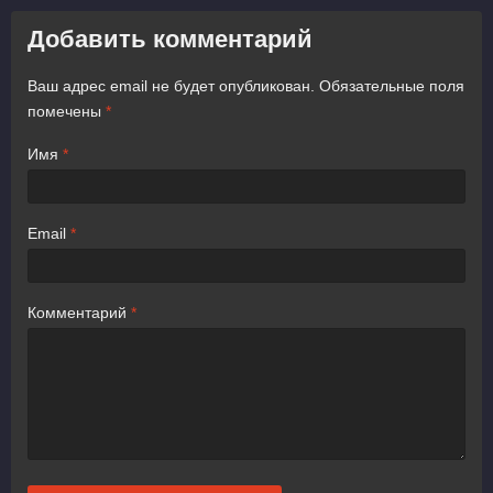
Добавить комментарий
Ваш адрес email не будет опубликован.
Обязательные поля
помечены
*
Имя
*
Email
*
Комментарий
*