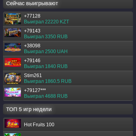
Сейчас выигрывают
+77128
Выиграл 22220 KZT
+79143
Выиграл 3350 RUB
+38098
Выиграл 2500 UAH
+79146
Выиграл 1840 RUB
Stim261
Выиграл 1860.5 RUB
+79127***
Выиграл 4688 RUB
ТОП 5 игр недели
Hot Fruits 100