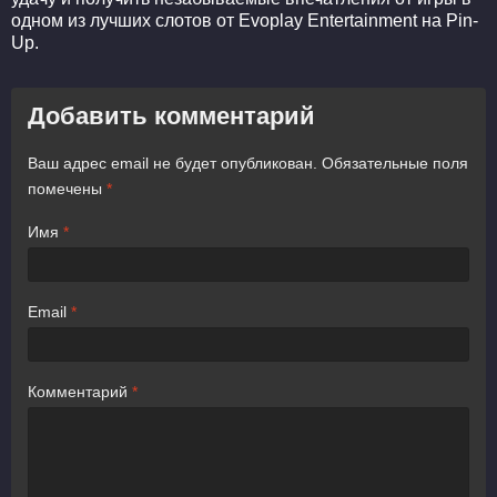
одном из лучших слотов от Evoplay Entertainment на Pin-
Up.
Добавить комментарий
Ваш адрес email не будет опубликован.
Обязательные поля
помечены
*
Имя
*
Email
*
Комментарий
*