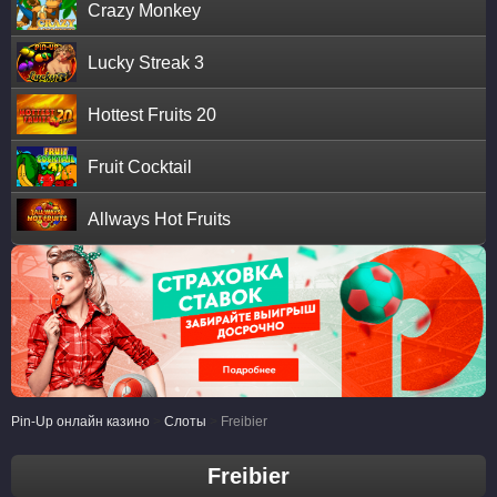
Crazy Monkey
Lucky Streak 3
Hottest Fruits 20
Fruit Cocktail
Allways Hot Fruits
Pin-Up онлайн казино
>
Слоты
>
Freibier
Freibier