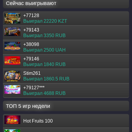
Сейчас выигрывают
+77128
Выиграл 22220 KZT
+79143
Выиграл 3350 RUB
+38098
Выиграл 2500 UAH
+79146
Выиграл 1840 RUB
Stim261
Выиграл 1860.5 RUB
+79127***
Выиграл 4688 RUB
ТОП 5 игр недели
Hot Fruits 100