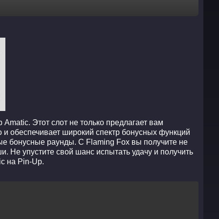
 Amatic. Этот слот не только предлагает вам
 и обеспечивает широкий спектр бонусных функций
е бонусные раунды. С Flaming Fox вы получите не
и. Не упустите свой шанс испытать удачу и получить
c на Pin-Up.