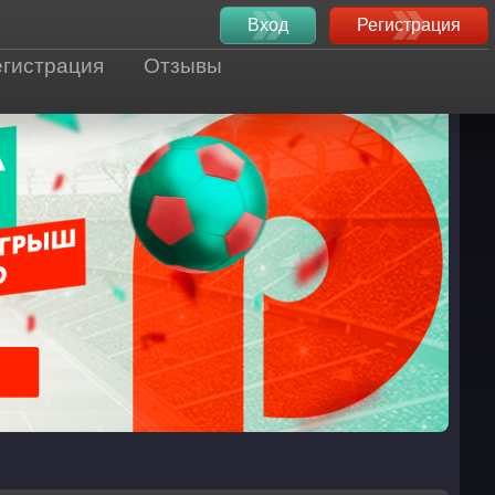
Вход
Регистрация
егистрация
Отзывы