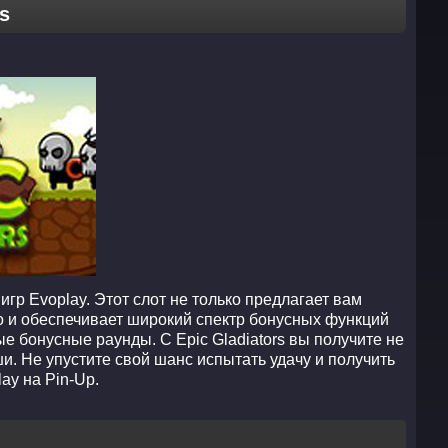
rs
игр Evoplay. Этот слот не только предлагает вам
 и обеспечивает широкий спектр бонусных функций
 бонусные раунды. С Epic Gladiators вы получите не
и. Не упустите свой шанс испытать удачу и получить
ay на Pin-Up.