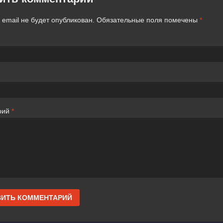
email не будет опубликован.
Обязательные поля помечены
*
рий
*