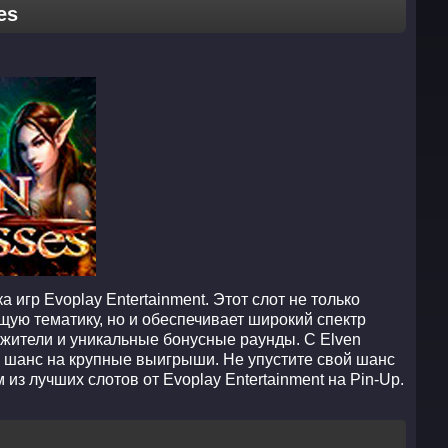
es
 игр Evoplay Entertainment. Этот слот не только
ю тематику, но и обеспечивает широкий спектр
жители и уникальные бонусные раунды. С Elven
ый шанс на крупные выигрыши. Не упустите свой шанс
из лучших слотов от Evoplay Entertainment на Pin-Up.