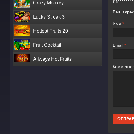
Crazy Monkey
Ваш адрес 
Lucky Streak 3
Имя
*
Hottest Fruits 20
Fruit Cocktail
Email
*
Allways Hot Fruits
Коммента