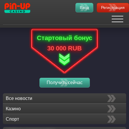
Вход
Регистрация
Стартовый бонус
30 000 RUB
Получить сейчас
Все новости
Казино
Спорт