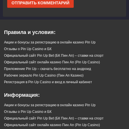
Правила и условия:
Акции и бонусы за регистрацию в онлайн казино Pin Up
Отзывы о Pin Up Casino и БК
Официальный сайт Pin Up Bet (БК Пин Ап) – ставки на спорт
Официальный сайт онлайн казино Пин Ап (Pin Up Casino)
Приложение Pin Up – скачать бесплатно на андроид
Рабочее зеркало Pin Up Casino (Пин Ап Казино)
Регистрация в Pin Up Casino и вход в личный кабинет
Информация:
Акции и бонусы за регистрацию в онлайн казино Pin Up
Отзывы о Pin Up Casino и БК
Официальный сайт Pin Up Bet (БК Пин Ап) – ставки на спорт
Официальный сайт онлайн казино Пин Ап (Pin Up Casino)