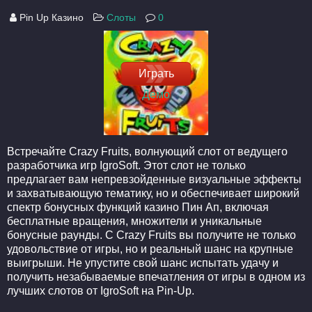
Pin Up Казино
Слоты
0
Играть
Демо
Встречайте Crazy Fruits, волнующий слот от ведущего
разработчика игр IgroSoft. Этот слот не только
предлагает вам непревзойденные визуальные эффекты
и захватывающую тематику, но и обеспечивает широкий
спектр бонусных функций казино Пин Ап, включая
бесплатные вращения, множители и уникальные
бонусные раунды. С Crazy Fruits вы получите не только
удовольствие от игры, но и реальный шанс на крупные
выигрыши. Не упустите свой шанс испытать удачу и
получить незабываемые впечатления от игры в одном из
лучших слотов от IgroSoft на Pin-Up.