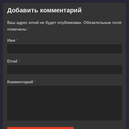
Добавить комментарий
Ваш адрес email не будет опубликован.
Обязательные поля
помечены
*
Имя
*
Email
*
Комментарий
*