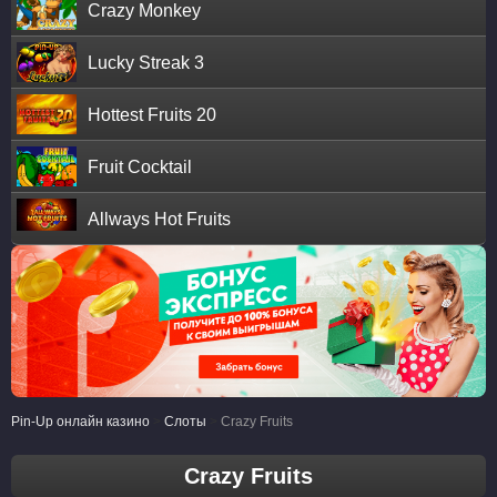
Crazy Monkey
Lucky Streak 3
Hottest Fruits 20
Fruit Cocktail
Allways Hot Fruits
Pin-Up онлайн казино
>
Слоты
>
Crazy Fruits
Crazy Fruits