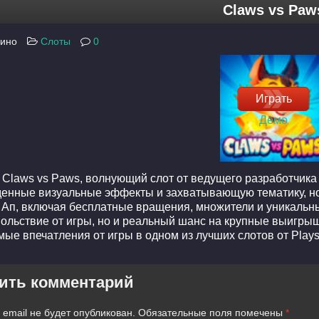
Claws vs Paw
зино
Слоты
0
Играть
Демо
 Claws vs Paws, волнующий слот от ведущего разработчика и
енные визуальные эффекты и захватывающую тематику, но
 Ап, включая бесплатные вращения, множители и уникальн
вольствие от игры, но и реальный шанс на крупные выигрыш
ые впечатления от игры в одном из лучших слотов от Plays
ить комментарий
email не будет опубликован.
Обязательные поля помечены
*