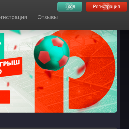
Вход
Регистрация
егистрация
Отзывы