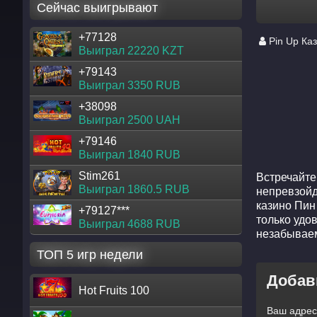
Сейчас выигрывают
+77128
Pin Up Ка
Выиграл 22220 KZT
+79143
Выиграл 3350 RUB
+38098
Выиграл 2500 UAH
+79146
Выиграл 1840 RUB
Stim261
Встречайте
Выиграл 1860.5 RUB
непревзойд
казино Пин
+79127***
только удо
Выиграл 4688 RUB
незабываем
ТОП 5 игр недели
Добав
Hot Fruits 100
Ваш адрес 