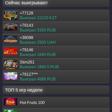
Сейчас выигрывают
+77128
Выиграл 22220 KZT
+79143
Выиграл 3350 RUB
+38098
Выиграл 2500 UAH
+79146
Выиграл 1840 RUB
Stim261
Выиграл 1860.5 RUB
+79127***
Выиграл 4688 RUB
ТОП 5 игр недели
Hot Fruits 100