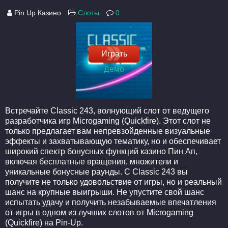
Pin Up Казино
Слоты
0
Играть
Демо
Встречайте Classic 243, волнующий слот от ведущего
разработчика игр Microgaming (Quickfire). Этот слот не
только предлагает вам непревзойденные визуальные
эффекты и захватывающую тематику, но и обеспечивает
широкий спектр бонусных функций казино Пин Ап,
включая бесплатные вращения, множители и
уникальные бонусные раунды. С Classic 243 вы
получите не только удовольствие от игры, но и реальный
шанс на крупные выигрыши. Не упустите свой шанс
испытать удачу и получить незабываемые впечатления
от игры в одном из лучших слотов от Microgaming
(Quickfire) на Pin-Up.