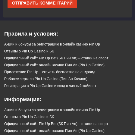
Правила и условия:
Акции и бонусы за регистрацию в онлайн казино Pin Up
Отзывы о Pin Up Casino и БК
Официальный сайт Pin Up Bet (БК Пин Ап) – ставки на спорт
Официальный сайт онлайн казино Пин Ап (Pin Up Casino)
Приложение Pin Up – скачать бесплатно на андроид
Рабочее зеркало Pin Up Casino (Пин Ап Казино)
Регистрация в Pin Up Casino и вход в личный кабинет
Информация:
Акции и бонусы за регистрацию в онлайн казино Pin Up
Отзывы о Pin Up Casino и БК
Официальный сайт Pin Up Bet (БК Пин Ап) – ставки на спорт
Официальный сайт онлайн казино Пин Ап (Pin Up Casino)